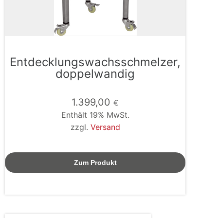
Entdecklungswachsschmelzer,
doppelwandig
1.399,00
€
Enthält 19% MwSt.
zzgl.
Versand
Zum Produkt