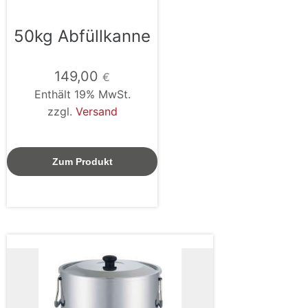
50kg Abfüllkanne
149,00
€
Enthält 19% MwSt.
zzgl.
Versand
Zum Produkt