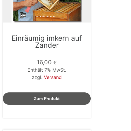
Einräumig imkern auf
Zander
16,00
€
Enthält 7% MwSt.
zzgl.
Versand
Zum Produkt