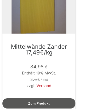
Mittelwände Zander
17,49€/kg
34,98
€
Enthält 19% MwSt.
€
(
17,49
/ 1 kg)
zzgl.
Versand
Zum Produkt