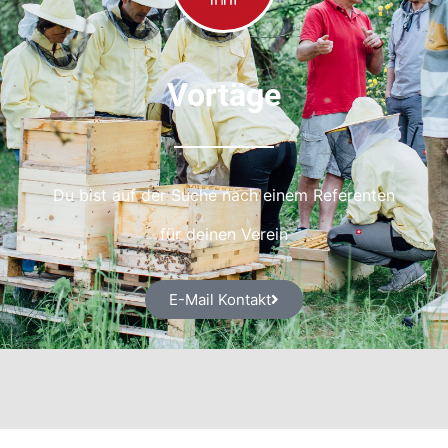
Vortäge
Du bist auf der Suche nach einem Referenten
für deinen Verein
E-Mail Kontakt