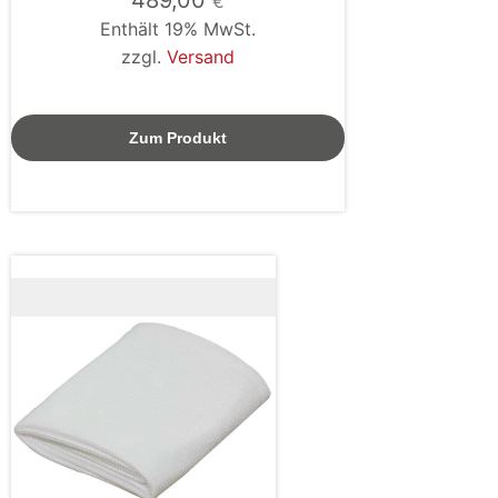
€
Enthält 19% MwSt.
zzgl.
Versand
Zum Produkt