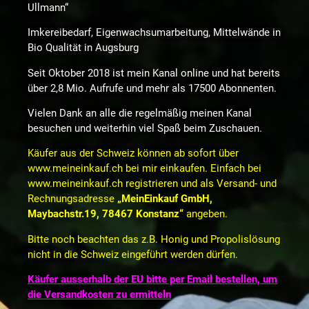
Ullmann“
Imkereibedarf, Eigenwachsumarbeitung, Mittelwände in
Bio Qualität in Augsburg
Seit Oktober 2018 ist mein Kanal online und hat bereits
über 2,8 Mio. Aufrufe und mehr als
17500
Abonnenten.
Vielen Dank an alle die regelmäßig meinen Kanal
besuchen und weiterhin viel Spaß beim Zuschauen.
Käufer aus der Schweiz können ab sofort über
www.meineinkauf.ch bei mir einkaufen. Einfach bei
www.meineinkauf.ch registrieren und als Versand- und
Rechnungsadresse
„MeinEinkauf GmbH,
Maybachstr.19, 78467 Konstanz“
angeben.
Bitte noch beachten das z.B. Honig und Propolislösung
nicht in die Schweiz eingeführt werden dürfen.
Käufer ausserhalb der EU bitte per Email bestellen, um
die Versandkosten zu ermitteln