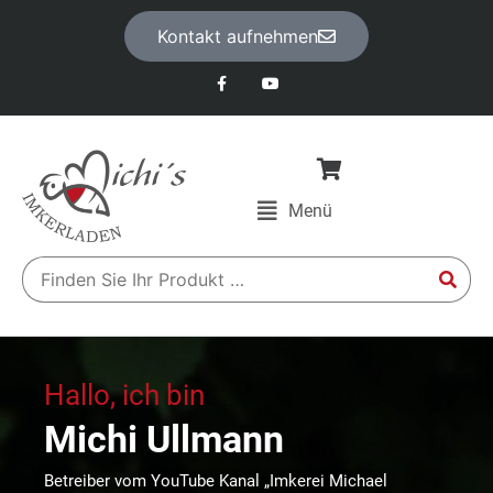
Kontakt aufnehmen
Menü
Hallo, ich bin
Michi Ullmann
Betreiber vom YouTube Kanal „Imkerei Michael