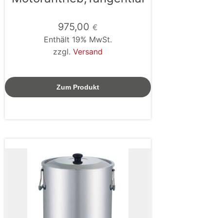
975,00
€
Enthält 19% MwSt.
zzgl.
Versand
Zum Produkt