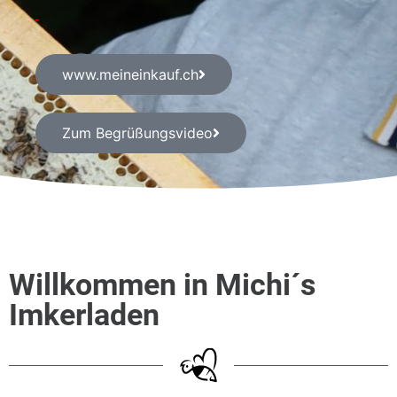
www.meineinkauf.ch
Zum Begrüßungsvideo
Willkommen in Michi´s
Imkerladen