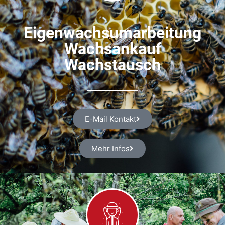
Eigenwachsumarbeitung
Wachsankauf
Wachstausch
E-Mail Kontakt
Mehr Infos