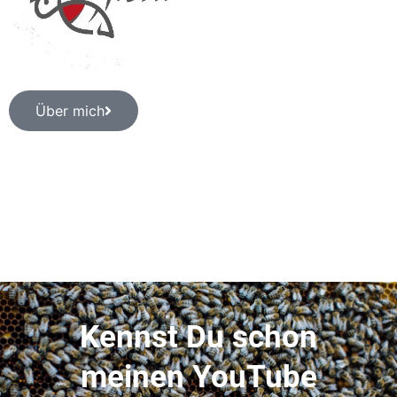
Über mich
Kennst Du schon
meinen YouTube