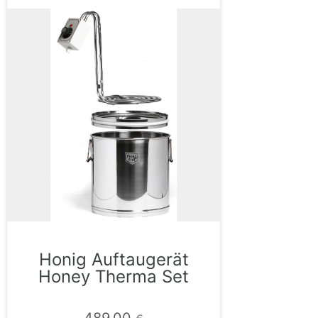
Honig Auftaugerät
Honey Therma Set
489,00