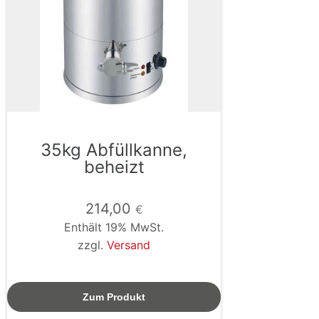
35kg Abfüllkanne,
beheizt
214,00
€
Enthält 19% MwSt.
zzgl.
Versand
Zum Produkt