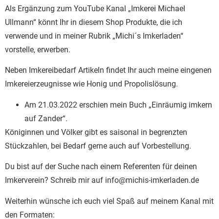
Als Ergänzung zum YouTube Kanal „Imkerei Michael
Ullmann“ könnt Ihr in diesem Shop Produkte, die ich
verwende und in meiner Rubrik „Michi´s Imkerladen“
vorstelle, erwerben.
Neben Imkereibedarf Artikeln findet Ihr auch meine eingenen
Imkereierzeugnisse wie Honig und Propolislösung.
Am 21.03.2022 erschien mein Buch „Einräumig imkern
auf Zander“.
Königinnen und Völker gibt es saisonal in begrenzten
Stückzahlen, bei Bedarf gerne auch auf Vorbestellung.
Du bist auf der Suche nach einem Referenten für deinen
Imkerverein? Schreib mir auf info@michis-imkerladen.de
Weiterhin wünsche ich euch viel Spaß auf meinem Kanal mit
den Formaten: