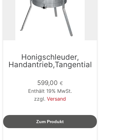
Honigschleuder,
Handantrieb,Tangential
599,00
€
Enthält 19% MwSt.
zzgl.
Versand
Zum Produkt