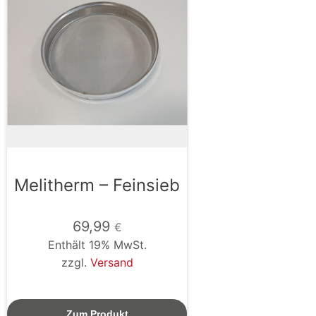
Melitherm – Feinsieb
69,99
€
Enthält 19% MwSt.
zzgl.
Versand
Zum Produkt