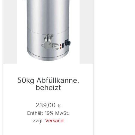
50kg Abfüllkanne,
beheizt
239,00
€
Enthält 19% MwSt.
zzgl.
Versand