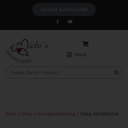
Kontakt aufnehmen
Menü
Start
/
Shop
/
Honigbearbeitung
/ 50kg Abfüllkanne