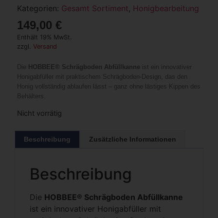
Kategorien:
Gesamt Sortiment
,
Honigbearbeitung
149,00
€
Enthält 19% MwSt.
zzgl.
Versand
Die
HOBBEE® Schrägboden Abfüllkanne
ist ein innovativer
Honigabfüller mit praktischem Schrägboden-Design, das den
Honig vollständig ablaufen lässt – ganz ohne lästiges Kippen des
Behälters.
Nicht vorrätig
Beschreibung
Zusätzliche Informationen
Beschreibung
Die
HOBBEE® Schrägboden Abfüllkanne
ist ein innovativer Honigabfüller mit