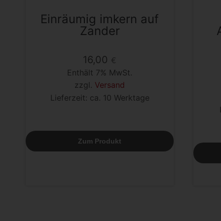
Einräumig imkern auf
Zander
16,00
€
Enthält 7% MwSt.
zzgl.
Versand
Lieferzeit: ca. 10 Werktage
Zum Produkt