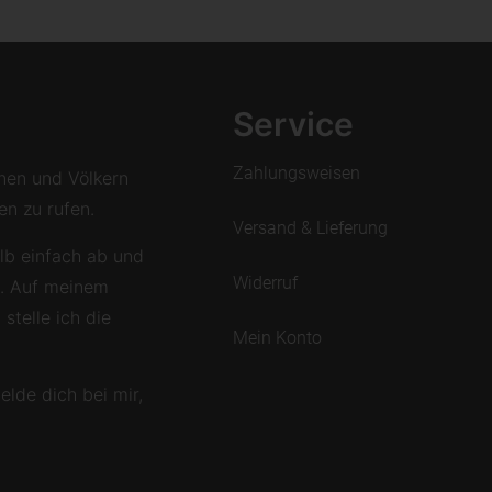
Service
Zahlungsweisen
nen und Völkern
n zu rufen.
Versand & Lieferung
lb einfach ab und
Widerruf
t. Auf meinem
stelle ich die
Mein Konto
lde dich bei mir,