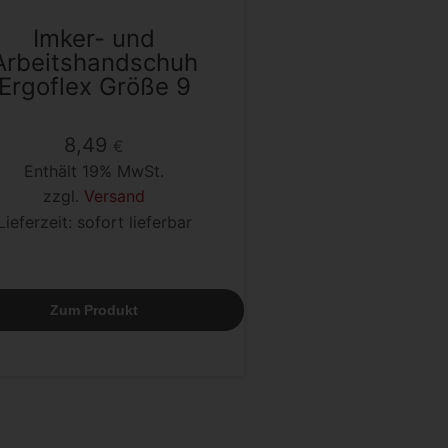
Imker- und
Arbeitshandschuh
Ergoflex Größe 9
8,49
€
Enthält 19% MwSt.
zzgl.
Versand
Lieferzeit: sofort lieferbar
Zum Produkt