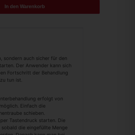
In den Warenkorb
, sondern auch sicher für den
starten. Der Anwender kann sich
en Fortschritt der Behandlung
u tun ist.
interbehandlung erfolgt von
öglich. Einfach die
nentraube schieben.
per Tastendruck starten. Die
 sobald die eingefüllte Menge
 werden. Danach kann man bei