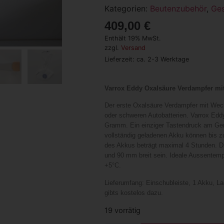
Kategorien:
Beutenzubehör
,
Ges
409,00
€
Enthält 19% MwSt.
zzgl.
Versand
Lieferzeit: ca. 2-3 Werktage
Varrox Eddy Oxalsäure Verdampfer mit
Der erste Oxalsäure Verdampfer mit We
oder schweren Autobatterien. Varrox Eddy 
Gramm. Ein einziger Tastendruck am Ger
vollständig geladenen Akku können bis zu
des Akkus beträgt maximal 4 Stunden. 
und 90 mm breit sein. Ideale Aussentempe
+5°C.
Lieferumfang: Einschubleiste, 1 Akku, La
gibts kostelos dazu.
19 vorrätig