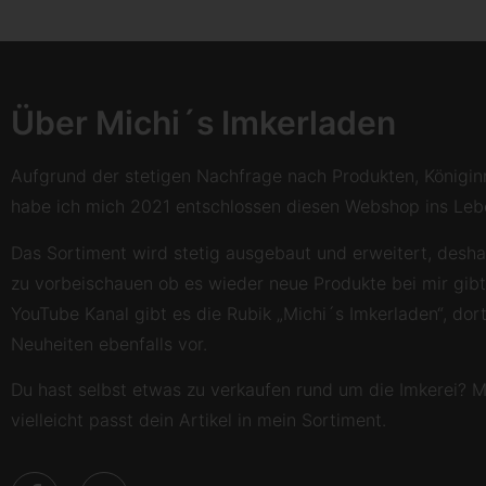
Über Michi´s Imkerladen
Aufgrund der stetigen Nachfrage nach Produkten, Königin
habe ich mich 2021 entschlossen diesen Webshop ins Lebe
Das Sortiment wird stetig ausgebaut und erweitert, desha
zu vorbeischauen ob es wieder neue Produkte bei mir gib
YouTube Kanal gibt es die Rubik „Michi´s Imkerladen“, dort 
Neuheiten ebenfalls vor.
Du hast selbst etwas zu verkaufen rund um die Imkerei? Me
vielleicht passt dein Artikel in mein Sortiment.