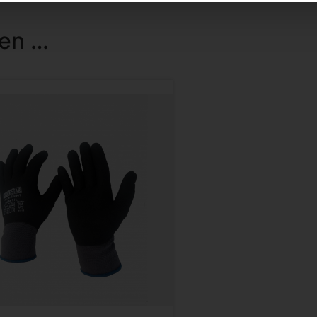
len …