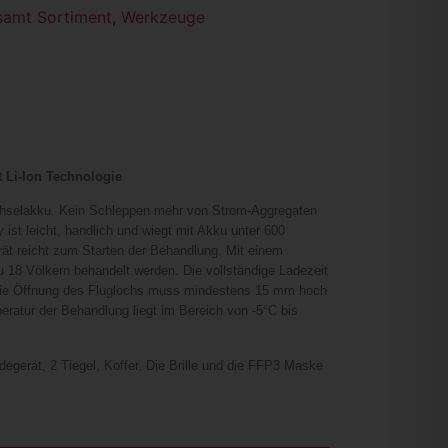
amt Sortiment
,
Werkzeuge
 Li-Ion Technologie
chselakku. Kein Schleppen mehr von Strom-Aggregaten
ist leicht, handlich und wiegt mit Akku unter 600
ät reicht zum Starten der Behandlung. Mit einem
 18 Völkern behandelt werden. Die vollständige Ladezeit
Die Öffnung des Fluglochs muss mindestens 15 mm hoch
ratur der Behandlung liegt im Bereich von -5°C bis
degerät, 2 Tiegel, Koffer. Die Brille und die FFP3 Maske