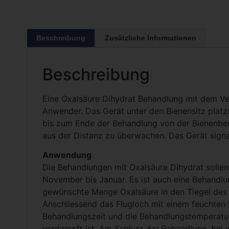
Beschreibung
Zusätzliche Informationen
Beschreibung
Eine Oxalsäure Dihydrat Behandlung mit dem Ver
Anwender. Das Gerät unter den Bienensitz platz
bis zum Ende der Behandlung von der Bienenbeut
aus der Distanz zu überwachen. Das Gerät signali
Anwendung
Die Behandlungen mit Oxalsäure Dihydrat sollen
November bis Januar. Es ist auch eine Behandl
gewünschte Menge Oxalsäure in den Tiegel des V
Anschliessend das Flugloch mit einem feuchten 
Behandlungszeit und die Behandlungstemperatur 
verdampft ist. Am Schluss der Behandlung, bei 