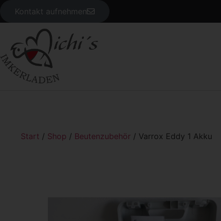
Kontakt aufnehmen
Start
/
Shop
/
Beutenzubehör
/ Varrox Eddy 1 Akku