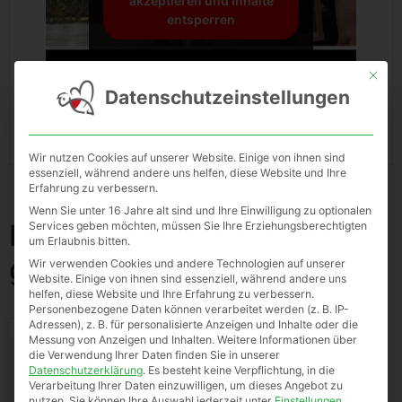
akzeptieren und Inhalte
entsperren
Mit die
Datenschutzeinstellungen
Wir nutzen Cookies auf unserer Website. Einige von ihnen sind
essenziell, während andere uns helfen, diese Website und Ihre
Erfahrung zu verbessern.
Wenn Sie unter 16 Jahre alt sind und Ihre Einwilligung zu optionalen
Das könnte dir auch
Services geben möchten, müssen Sie Ihre Erziehungsberechtigten
um Erlaubnis bitten.
gefallen …
Wir verwenden Cookies und andere Technologien auf unserer
Website. Einige von ihnen sind essenziell, während andere uns
helfen, diese Website und Ihre Erfahrung zu verbessern.
Personenbezogene Daten können verarbeitet werden (z. B. IP-
Adressen), z. B. für personalisierte Anzeigen und Inhalte oder die
Messung von Anzeigen und Inhalten.
Weitere Informationen über
die Verwendung Ihrer Daten finden Sie in unserer
Datenschutzerklärung
.
Es besteht keine Verpflichtung, in die
Verarbeitung Ihrer Daten einzuwilligen, um dieses Angebot zu
nutzen.
Sie können Ihre Auswahl jederzeit unter
Einstellungen