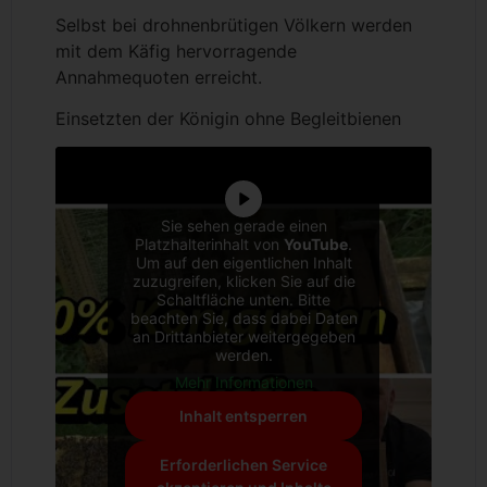
Selbst bei drohnenbrütigen Völkern werden
mit dem Käfig hervorragende
Annahmequoten erreicht.
Einsetzten der Königin ohne Begleitbienen
Sie sehen gerade einen
Platzhalterinhalt von
YouTube
.
Um auf den eigentlichen Inhalt
zuzugreifen, klicken Sie auf die
Schaltfläche unten. Bitte
beachten Sie, dass dabei Daten
an Drittanbieter weitergegeben
werden.
Mehr Informationen
Inhalt entsperren
Erforderlichen Service