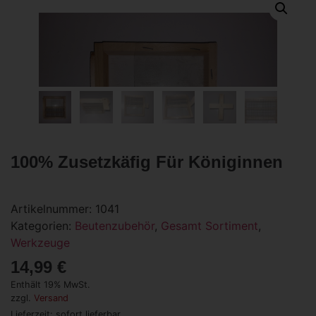
100% Zusetzkäfig Für Königinnen
Artikelnummer:
1041
Kategorien:
Beutenzubehör
,
Gesamt Sortiment
,
Werkzeuge
14,99
€
Enthält 19% MwSt.
zzgl.
Versand
Lieferzeit: sofort lieferbar