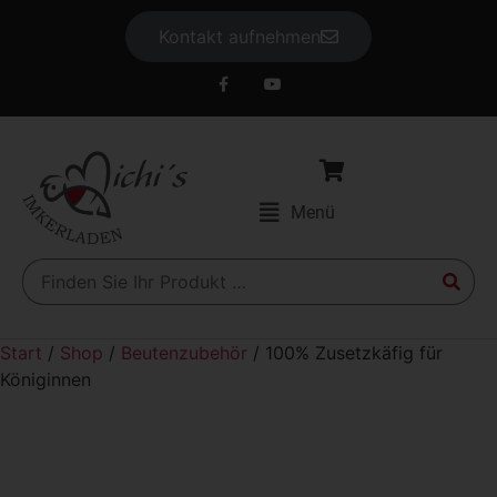
Kontakt aufnehmen
Menü
Start
/
Shop
/
Beutenzubehör
/ 100% Zusetzkäfig für
Königinnen