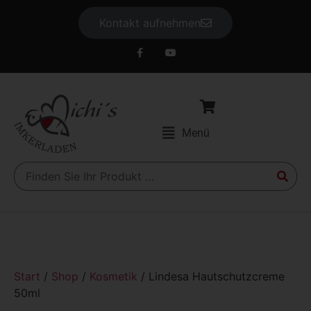
Kontakt aufnehmen
Menü
Start
/
Shop
/
Kosmetik
/ Lindesa Hautschutzcreme
50ml