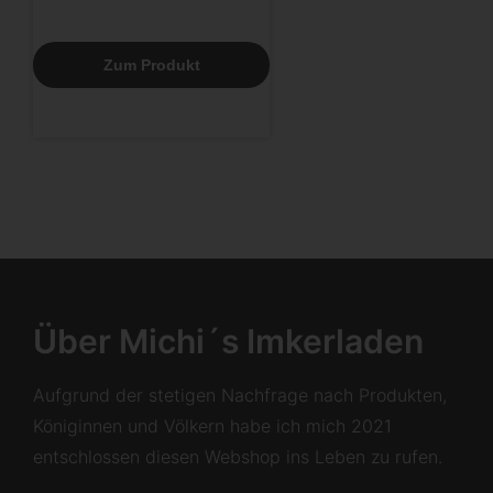
Zum Produkt
Über Michi´s Imkerladen
Aufgrund der stetigen Nachfrage nach Produkten,
Königinnen und Völkern habe ich mich 2021
entschlossen diesen Webshop ins Leben zu rufen.