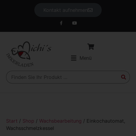
Kontakt aufnehmen
Menü
Start
/
Shop
/
Wachsbearbeitung
/ Einkochautomat,
Wachsschmelzkessel