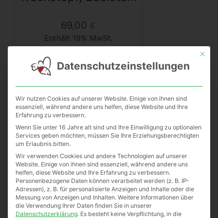
69,00
€
Enthält 19% MwSt.
zzgl.
Versand
Mit die
Lieferzeit: sofort lieferbar
Datenschutzeinstellungen
Wir nutzen Cookies auf unserer Website. Einige von ihnen sind
Zum Produkt
essenziell, während andere uns helfen, diese Website und Ihre
Erfahrung zu verbessern.
Wenn Sie unter 16 Jahre alt sind und Ihre Einwilligung zu optionalen
Services geben möchten, müssen Sie Ihre Erziehungsberechtigten
um Erlaubnis bitten.
Wir verwenden Cookies und andere Technologien auf unserer
Website. Einige von ihnen sind essenziell, während andere uns
helfen, diese Website und Ihre Erfahrung zu verbessern.
Personenbezogene Daten können verarbeitet werden (z. B. IP-
Adressen), z. B. für personalisierte Anzeigen und Inhalte oder die
Messung von Anzeigen und Inhalten.
Weitere Informationen über
die Verwendung Ihrer Daten finden Sie in unserer
Datenschutzerklärung
.
Es besteht keine Verpflichtung, in die