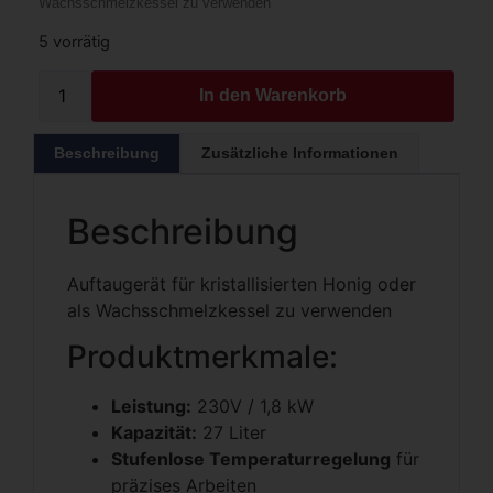
Wachsschmelzkessel zu verwenden
5 vorrätig
In den Warenkorb
Beschreibung
Zusätzliche Informationen
Beschreibung
Auftaugerät für kristallisierten Honig oder
als Wachsschmelzkessel zu verwenden
Produktmerkmale:
Leistung:
230V / 1,8 kW
Kapazität:
27 Liter
Stufenlose Temperaturregelung
für
präzises Arbeiten