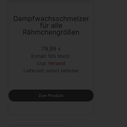
Dampfwachsschmelzer
für alle
Rähmchengrößen
79,99
€
Enthält 19% MwSt.
zzgl.
Versand
Lieferzeit: sofort lieferbar
Zum Produkt